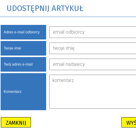
UDOSTĘPNIJ ARTYKUŁ
Adres e-mail odbiorcy
Twoje imie
Twój adres e-mail
Komentarz