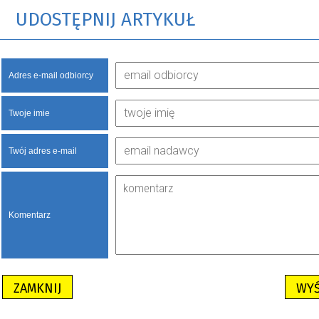
UDOSTĘPNIJ ARTYKUŁ
Adres e-mail odbiorcy
Twoje imie
Twój adres e-mail
Komentarz