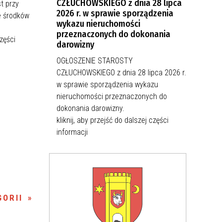
CZŁUCHOWSKIEGO z dnia 28 lipca
t przy
2026 r. w sprawie sporządzenia
e środków
wykazu nieruchomości
przeznaczonych do dokonania
części
darowizny
OGŁOSZENIE STAROSTY
CZŁUCHOWSKIEGO z dnia 28 lipca 2026 r.
w sprawie sporządzenia wykazu
nieruchomości przeznaczonych do
dokonania darowizny.
kliknij, aby przejść do dalszej części
informacji
ORII