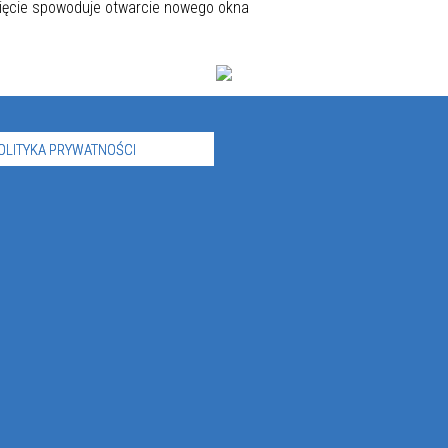
OLITYKA PRYWATNOŚCI