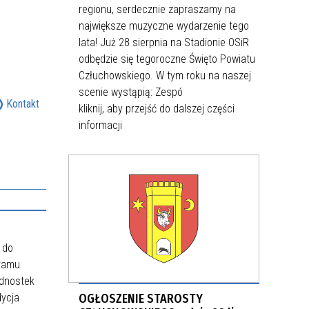
regionu, serdecznie zapraszamy na
największe muzyczne wydarzenie tego
lata! Już 28 sierpnia na Stadionie OSiR
odbędzie się tegoroczne Święto Powiatu
Człuchowskiego. W tym roku na naszej
scenie wystąpią: Zespó
Kontakt
kliknij, aby przejść do dalszej części
informacji
 do
gramu
ednostek
dycja
OGŁOSZENIE STAROSTY