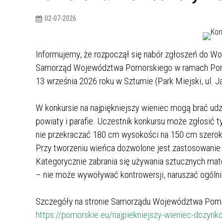
02-07-2026
Informujemy, że rozpoczął się nabór zgłoszeń do W
Samorząd Województwa Pomorskiego w ramach Pomo
13 września 2026 roku w Sztumie (Park Miejski, ul. 
W konkursie na najpiękniejszy wieniec mogą brać udzi
powiaty i parafie. Uczestnik konkursu może zgłosić t
nie przekraczać 180 cm wysokości na 150 cm szerok
Przy tworzeniu wieńca dozwolone jest zastosowanie na
Kategorycznie zabrania się używania sztucznych ma
– nie może wywoływać kontrowersji, naruszać ogólnie 
Szczegóły na stronie Samorządu Województwa Pomo
https://pomorskie.eu/najpiekniejszy-wieniec-dozynk