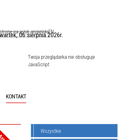
EN
wartek, 06 sierpnia 2026r.
Twoja przeglądarka nie obsługuje
JavaScript
KONTAKT
Wszystkie