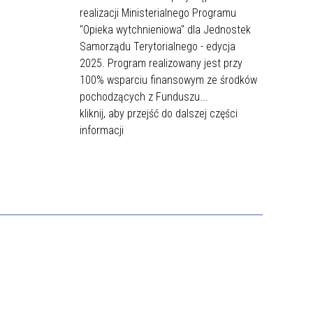
realizacji Ministerialnego Programu
"Opieka wytchnieniowa" dla Jednostek
Samorządu Terytorialnego - edycja
2025. Program realizowany jest przy
100% wsparciu finansowym ze środków
pochodzących z Funduszu...
kliknij, aby przejść do dalszej części
informacji