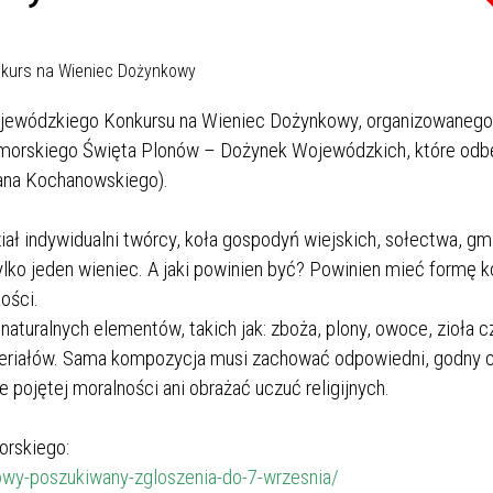
A
ojewódzkiego Konkursu na Wieniec Dożynkowy, organizowanego
rskiego Święta Plonów – Dożynek Wojewódzkich, które odb
Jana Kochanowskiego).
ał indywidualni twórcy, koła gospodyń wiejskich, sołectwa, gm
ylko jeden wieniec. A jaki powinien być? Powinien mieć formę k
ości.
turalnych elementów, takich jak: zboża, plony, owoce, zioła cz
teriałów. Sama kompozycja musi zachować odpowiedni, godny c
pojętej moralności ani obrażać uczuć religijnych.
rskiego:
owy-poszukiwany-zgloszenia-do-7-wrzesnia/