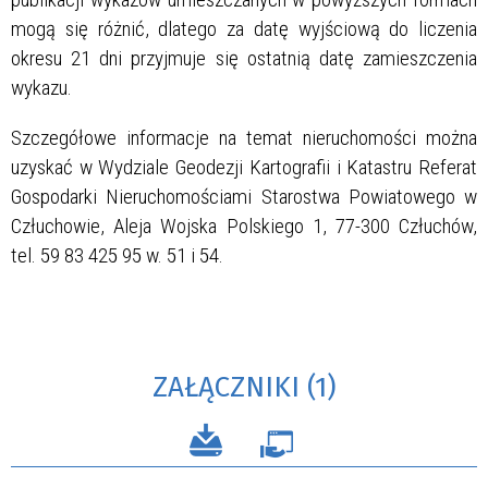
mogą się różnić, dlatego za datę wyjściową do liczenia
okresu 21 dni przyjmuje się ostatnią datę zamieszczenia
wykazu.
Szczegółowe informacje na temat nieruchomości można
uzyskać w Wydziale Geodezji Kartografii i Katastru Referat
Gospodarki Nieruchomościami Starostwa Powiatowego w
Człuchowie, Aleja Wojska Polskiego 1, 77-300 Człuchów,
tel. 59 83 425 95 w. 51 i 54.
ZAŁĄCZNIKI (1)