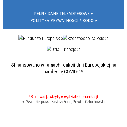
PEŁNE DANE TELEADRESOWE
POLITYKA PRYWATNOŚCI / RODO
Sfinansowano w ramach reakcji Unii Europejskiej na
pandemię COVID-19
! Rezerwacja wizyty w wydziale komunikacji
© Wszelkie prawa zastrzeżone, Powiat Człuchowski