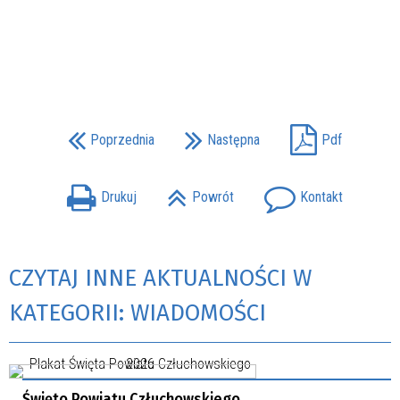
Poprzednia
Następna
Pdf
Drukuj
Powrót
Kontakt
CZYTAJ INNE AKTUALNOŚCI W
KATEGORII: WIADOMOŚCI
Święto Powiatu Człuchowskiego