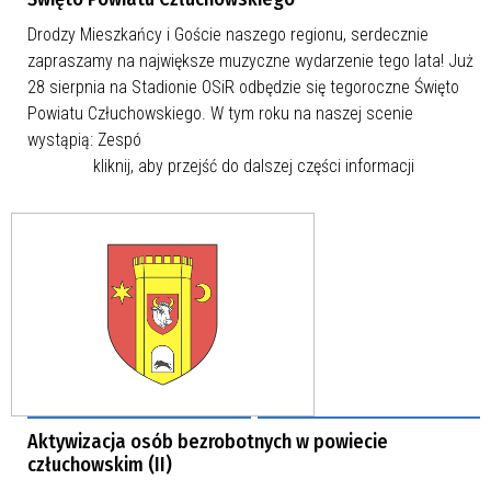
Drodzy Mieszkańcy i Goście naszego regionu, serdecznie
zapraszamy na największe muzyczne wydarzenie tego lata! Już
28 sierpnia na Stadionie OSiR odbędzie się tegoroczne Święto
Powiatu Człuchowskiego. W tym roku na naszej scenie
wystąpią: Zespó
kliknij, aby przejść do dalszej części informacji
Aktywizacja osób bezrobotnych w powiecie
człuchowskim (II)