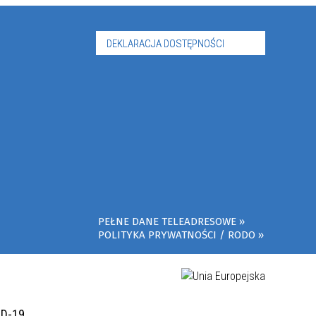
DEKLARACJA DOSTĘPNOŚCI
PEŁNE DANE TELEADRESOWE
POLITYKA PRYWATNOŚCI / RODO
ID-19