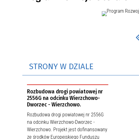
STRONY W DZIALE
Rozbudowa drogi powiatowej nr
2556G na odcinku Wierzchowo-
Dworzec - Wierzchowo.
Rozbudowa drogi powiatowej nr 2556G
na odcinku Wierzchowo-Dworzec -
Wierzchowo. Projekt jest dofinansowany
ze środków Europejskiego Funduszu