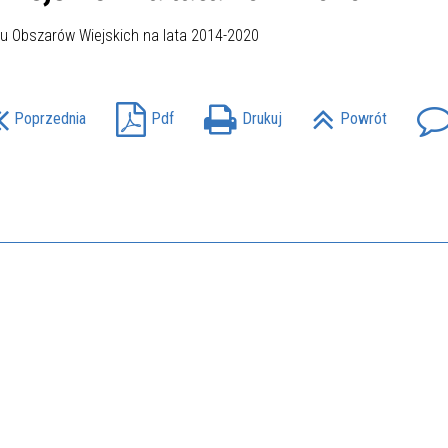
Poprzednia
Pdf
Drukuj
Powrót