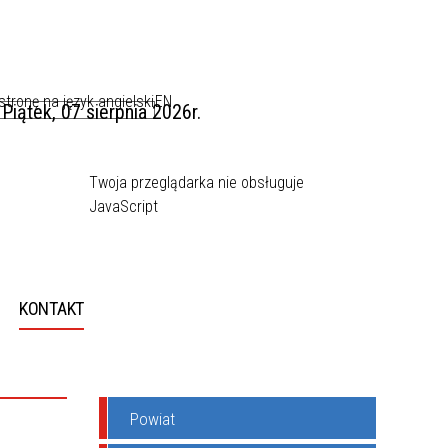
EN
Piątek, 07 sierpnia 2026r.
Twoja przeglądarka nie obsługuje
JavaScript
KONTAKT
Powiat