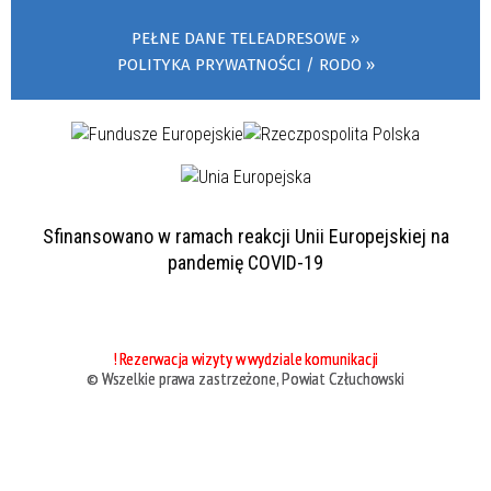
PEŁNE DANE TELEADRESOWE
POLITYKA PRYWATNOŚCI / RODO
Sfinansowano w ramach reakcji Unii Europejskiej na
pandemię COVID-19
! Rezerwacja wizyty w wydziale komunikacji
© Wszelkie prawa zastrzeżone, Powiat Człuchowski