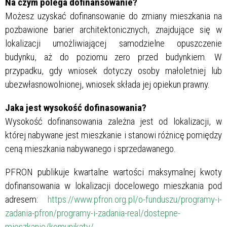
Na czym polega dofinansowanie?
Możesz uzyskać dofinansowanie do zmiany mieszkania na
pozbawione barier architektonicznych, znajdujące się w
lokalizacji umożliwiającej samodzielne opuszczenie
budynku, aż do poziomu zero przed budynkiem. W
przypadku, gdy wniosek dotyczy osoby małoletniej lub
ubezwłasnowolnionej, wniosek składa jej opiekun prawny.
Jaka jest wysokość dofinasowania?
Wysokość dofinansowania zależna jest od lokalizacji, w
której nabywane jest mieszkanie i stanowi różnicę pomiędzy
ceną mieszkania nabywanego i sprzedawanego.
PFRON publikuje kwartalne wartości maksymalnej kwoty
dofinansowania w lokalizacji docelowego mieszkania pod
adresem:
https://www.pfron.org.pl/o-funduszu/programy-i-
zadania-pfron/programy-i-zadania-real/dostepne-
mieszkanie/komunikaty/