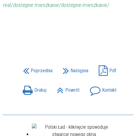
real/dostepne mieszkanie/dostepne-mieszkanie/
Poprzednia
Następna
Pdf
Drukuj
Powrót
Kontakt