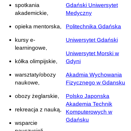
spotkania
Gdański Uniwersytet
akademickie,
Medyczny
opieka mentorska,
Politechnika Gdańska
kursy e-
Uniwersytet Gdański
learningowe,
Uniwersytet Morski w
kółka olimpijskie,
Gdyni
warsztaty/obozy
Akadmia Wychowania
naukowe,
Fizycznego w Gdansku
obozy żeglarskie,
Polsko Japonska
Akademia Technik
rekreacja z nauką,
Komputerowych w
Gdańsku
wsparcie
nauczycieli