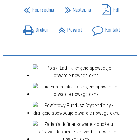
Poprzednia
Następna
Pdf
Drukuj
Powrót
Kontakt