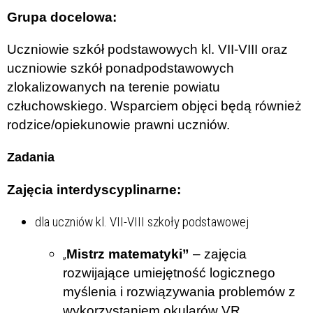
Grupa docelowa:
Uczniowie szkół podstawowych kl. VII-VIII oraz
uczniowie szkół ponadpodstawowych
zlokalizowanych na terenie powiatu
człuchowskiego. Wsparciem objęci będą również
rodzice/opiekunowie prawni uczniów.
Zadania
Zajęcia interdyscyplinarne:
dla uczniów kl. VII-VIII szkoły podstawowej
„
Mistrz matematyki”
– zajęcia
rozwijające umiejętność logicznego
myślenia i rozwiązywania problemów z
wykorzystaniem okularów VR,