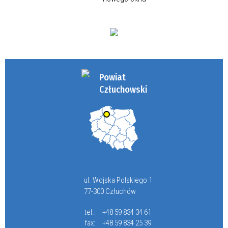
Powiat
Człuchowski
ul. Wojska Polskiego 1
77-300 Człuchów
tel.:
+48 59 834 34 61
fax:
+48 59 834 25 39