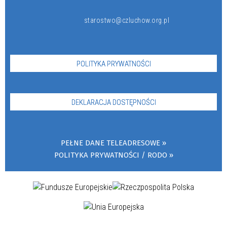
starostwo@czluchow.org.pl
POLITYKA PRYWATNOŚCI
DEKLARACJA DOSTĘPNOŚCI
PEŁNE DANE TELEADRESOWE
POLITYKA PRYWATNOŚCI / RODO