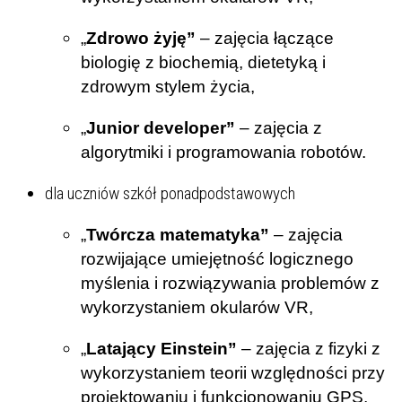
„
Zdrowo żyję”
– zajęcia łączące
biologię z biochemią, dietetyką i
zdrowym stylem życia,
„
Junior developer”
– zajęcia z
algorytmiki i programowania robotów.
dla uczniów szkół ponadpodstawowych
„
Twórcza matematyka”
– zajęcia
rozwijające umiejętność logicznego
myślenia i rozwiązywania problemów z
wykorzystaniem okularów VR,
„
Latający Einstein”
– zajęcia z fizyki z
wykorzystaniem teorii względności przy
projektowaniu i funkcjonowaniu GPS,