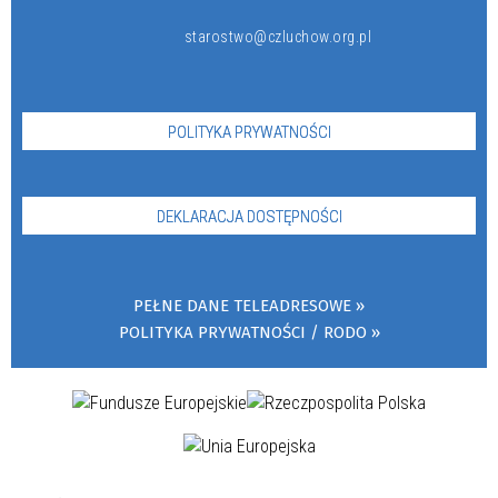
starostwo@czluchow.org.pl
POLITYKA PRYWATNOŚCI
DEKLARACJA DOSTĘPNOŚCI
PEŁNE DANE TELEADRESOWE
POLITYKA PRYWATNOŚCI / RODO