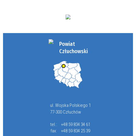
Powiat
Człuchowski
ul. Wojska Polskiego 1
77-300 Człuchów
tel.:
+48 59 834 34 61
fax:
+48 59 834 25 39