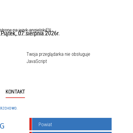
EN
Piątek, 07 sierpnia 2026r.
Twoja przeglądarka nie obsługuje
JavaScript
KONTAKT
ERZCHOWO.
6G
Powiat