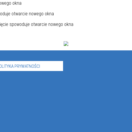
OLITYKA PRYWATNOŚCI