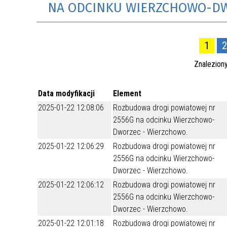
NA ODCINKU WIERZCHOWO-DW
1
2
Znalezion
Data modyfikacji
Element
2025-01-22 12:08:06
Rozbudowa drogi powiatowej nr
2556G na odcinku Wierzchowo-
Dworzec - Wierzchowo.
2025-01-22 12:06:29
Rozbudowa drogi powiatowej nr
2556G na odcinku Wierzchowo-
Dworzec - Wierzchowo.
2025-01-22 12:06:12
Rozbudowa drogi powiatowej nr
2556G na odcinku Wierzchowo-
Dworzec - Wierzchowo.
2025-01-22 12:01:18
Rozbudowa drogi powiatowej nr