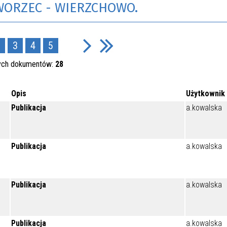
ORZEC - WIERZCHOWO.
3
4
5
ych dokumentów:
28
Opis
Użytkownik
Publikacja
a.kowalska
Publikacja
a.kowalska
Publikacja
a.kowalska
Publikacja
a.kowalska