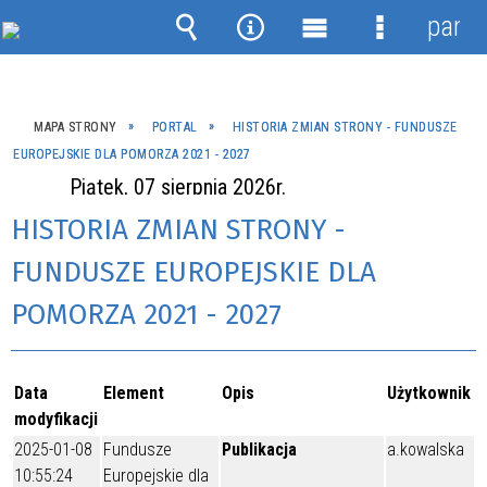
panel
Wyszukiwarka
Narzędzia
Menu
Menu
główne
szczegóło
MAPA STRONY
PORTAL
HISTORIA ZMIAN STRONY - FUNDUSZE
EUROPEJSKIE DLA POMORZA 2021 - 2027
Piątek, 07 sierpnia 2026r.
HISTORIA ZMIAN STRONY -
FUNDUSZE EUROPEJSKIE DLA
POMORZA 2021 - 2027
Data
Element
Opis
Użytkownik
modyfikacji
2025-01-08
Fundusze
Publikacja
a.kowalska
10:55:24
Europejskie dla