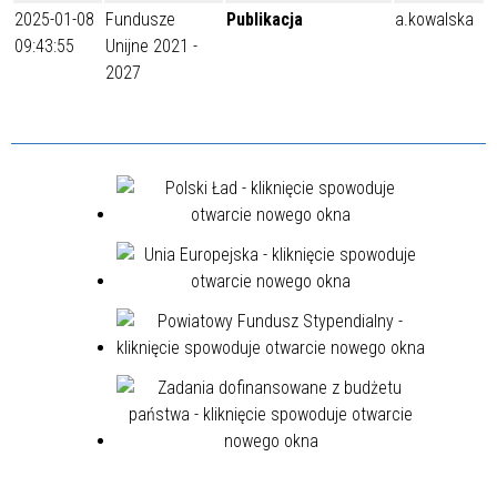
2025-01-08
Fundusze
Publikacja
a.kowalska
09:43:55
Unijne 2021 -
2027