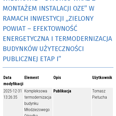
MONTAŻEM INSTALACJI OZE” W
RAMACH INWESTYCJI „ZIELONY
POWIAT – EFEKTOWNOŚĆ
ENERGETYCZNA I TERMODERNIZACJA
BUDYNKÓW UŻYTECZNOŚCI
PUBLICZNEJ ETAP I”
Data
Element
Opis
Użytkownik
modyfikacji
2025-12-31
Kompleksowa
Publikacja
Tomasz
13:26:35
termodernizacja
Pietucha
budynku
Młodzieżowego
Ośrodka