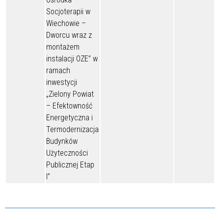
Socjoterapii w
Wiechowie –
Dworcu wraz z
montażem
instalacji OZE” w
ramach
inwestycji
„Zielony Powiat
– Efektowność
Energetyczna i
Termodernizacja
Budynków
Użyteczności
Publicznej Etap
I”